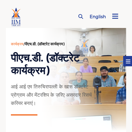
English
Page Top Menu
कार्यक्रम
/
पीएच.डी. (डॉक्टरेट कार्यक्रम)
पीएच.डी. (डॉक्टरेट
कार्यक्रम)
आई आई एम तिरुचिरापल्ली के खास डॉक्टरेट
प्रोग्राम और मेंटरशिप के ज़रिए असरदार रिसर्च
करियर बनाएं।