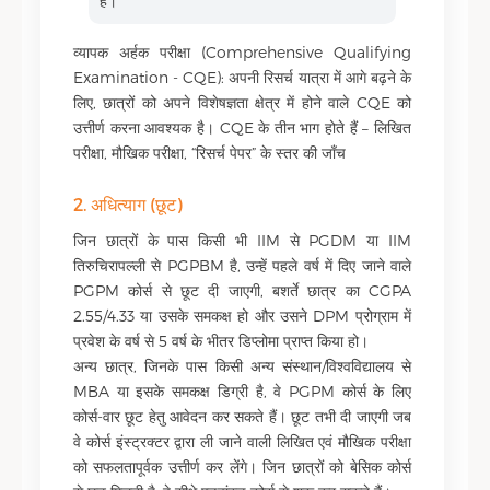
है।
व्यापक अर्हक परीक्षा (Comprehensive Qualifying
Examination - CQE): अपनी रिसर्च यात्रा में आगे बढ़ने के
लिए, छात्रों को अपने विशेषज्ञता क्षेत्र में होने वाले CQE को
उत्तीर्ण करना आवश्यक है। CQE के तीन भाग होते हैं – लिखित
परीक्षा, मौखिक परीक्षा, “रिसर्च पेपर” के स्तर की जाँच
2. अधित्याग (छूट)
जिन छात्रों के पास किसी भी IIM से PGDM या IIM
तिरुचिरापल्ली से PGPBM है, उन्हें पहले वर्ष में दिए जाने वाले
PGPM कोर्स से छूट दी जाएगी, बशर्ते छात्र का CGPA
2.55/4.33 या उसके समकक्ष हो और उसने DPM प्रोग्राम में
प्रवेश के वर्ष से 5 वर्ष के भीतर डिप्लोमा प्राप्त किया हो।
अन्य छात्र, जिनके पास किसी अन्य संस्थान/विश्वविद्यालय से
MBA या इसके समकक्ष डिग्री है, वे PGPM कोर्स के लिए
कोर्स-वार छूट हेतु आवेदन कर सकते हैं। छूट तभी दी जाएगी जब
वे कोर्स इंस्ट्रक्टर द्वारा ली जाने वाली लिखित एवं मौखिक परीक्षा
को सफलतापूर्वक उत्तीर्ण कर लेंगे। जिन छात्रों को बेसिक कोर्स