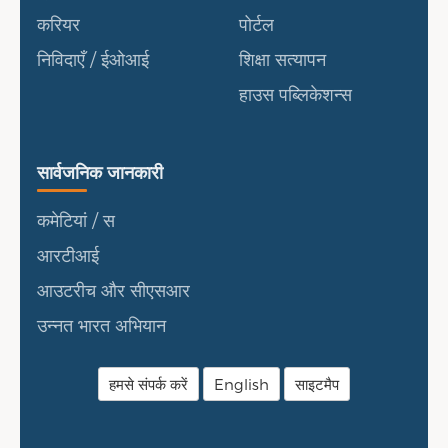
करियर
पोर्टल
निविदाएँ / ईओआई
शिक्षा सत्यापन
हाउस पब्लिकेशन्स
सार्वजनिक जानकारी
सार्वजनिक जानकारी
कमेटियां / स
आरटीआई
आउटरीच और सीएसआर
उन्नत भारत अभियान
हमसे संपर्क करें
English
साइटमैप