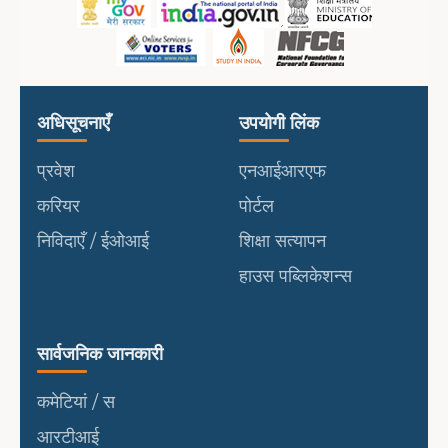
उपयोगी लिंक
पोर्टल
अधिसूचनाएँ
उपयोगी लिंक
प्रवेश
एनआईआरएफ
करियर
पोर्टल
निविदाएँ / ईओआई
शिक्षा सत्यापन
हाउस पब्लिकेशन्स
सार्वजनिक जानकारी
सार्वजनिक जानकारी
कमेटियां / स
आरटीआई