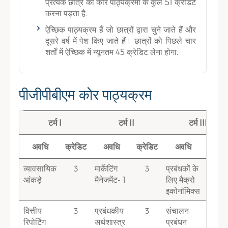
प्रत्येक छात्र को कोर पाठ्यक्रमों के कुल 51 क्रेडिट
करना पड़ता है.
ऐच्छिक पाठ्यक्रम हैं जो छात्रों द्वारा चुने जाते हैं और
दूसरे वर्ष में पेश किए जाते हैं। छात्रों को पिछले चार
शर्तों में ऐच्छिक में न्यूनतम 45 क्रेडिट लेना होगा.
पीजीपीबीएम कोर पाठ्यक्रम
टर्म I
टर्म II
टर्म III
अवधि
क्रेडिट
अवधि
क्रेडिट
अवधि
क्रेडि
व्यावसायिक
3
मार्केटिंग
3
प्रबंधकों के
3
आंकड़े
मैनेजमेंट- 1
लिए मैक्रो
इकोनॉमिक्स
वित्तीय
3
प्रबंधकीय
3
संचालन
3
रिपोर्टिंग
अर्थशास्त्र
प्रबंधन