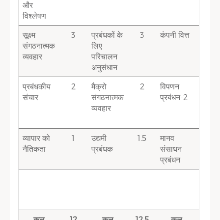
और
विश्लेषण
सूक्ष्म
3
प्रबंधकों के
3
कंपनी वित्त
3
संगठनात्मक
लिए
व्यवहार
परिचालन
अनुसंधान
प्रबंधकीय
2
मैक्रो
2
विपणन
1.5
संचार
संगठनात्मक
प्रबंधन-2
व्यवहार
व्यापार को
1
उद्यमी
1.5
मानव
1.5
नैतिकता
प्रबंधक
संसाधन
प्रबंधन
कुल
12
कुल
12.5
कुल
12