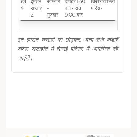
टर्म
इमर्शन
सोमवार
दोपहर 1:30
तिरुचिरापल्ली
4
सप्ताह
-
बजे - रात
परिसर
2
गुरुवार
9:00 बजे
इन इमर्शन सप्ताहों को छोड़कर, अन्य सभी कक्षाएँ
केवल सप्ताहांत में चेन्नई परिसर में आयोजित की
जाएँगी।
Sidebar Menu