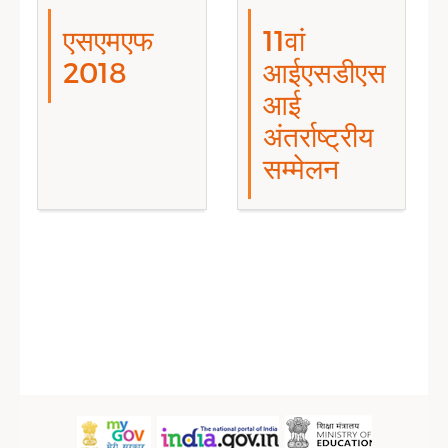
एसएमएफ
11वां
2018
आईएसडीएस
आई
अंतर्राष्ट्रीय
सम्मेलन
Sidebar Menu