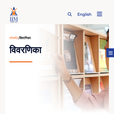
English
Page Top Menu
प्लेसमेंट
/
विवरणिका
विवरणिका