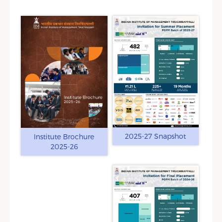
2025-27 Snapshot
Institute Brochure
2025-26