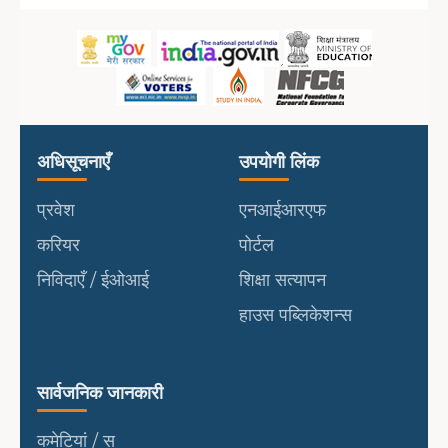
उपयोगी लिंक
पोर्टल
अधिसूचनाएँ
उपयोगी लिंक
प्रवेश
एनआईआरएफ
करियर
पोर्टल
निविदाएँ / ईओआई
शिक्षा सत्यापन
हाउस पब्लिकेशन्स
सार्वजनिक जानकारी
सार्वजनिक जानकारी
कमेटियां / स