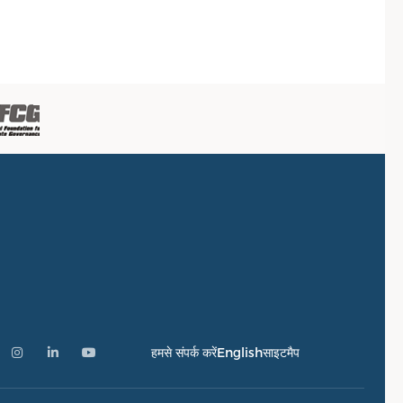
हमसे संपर्क करें
English
साइटमैप