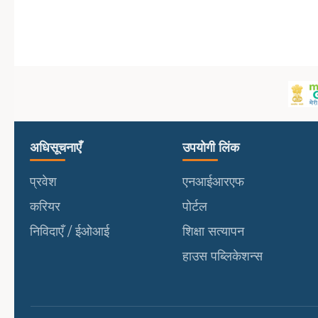
उपयोगी लिंक
पोर्टल
अधिसूचनाएँ
उपयोगी लिंक
प्रवेश
एनआईआरएफ
करियर
पोर्टल
निविदाएँ / ईओआई
शिक्षा सत्यापन
हाउस पब्लिकेशन्स