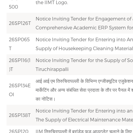
the IIMT Logo.
500
Notice Inviting Tender for Engagement of
26SP126T
Comprehensive Academic ERP System for I
26SP065
Notice Inviting Tender for Entering into A
T
Supply of Housekeeping Cleaning Materials 
26SP116(1
Notice Inviting Tender for the Supply of So
)T
Tiruchirappalli
आई आई एम तिरुचिरापल्ली के विभिन्न एग्जीक्यूटिव एजुकेशन प्
26SP134E
मार्केटिंग और अन्य संबंधित सेवा प्रदाता के तौर पर पैनल मे
OI
का नोटिस।
Notice Inviting Tender for Entering into a
26SP138T
The Supply of Electrical Maintenance Materi
26SP120
IIM तिरुचिरापल्ली में ब्रांडेड फ़ूड आउटलेट चलाने के लिए