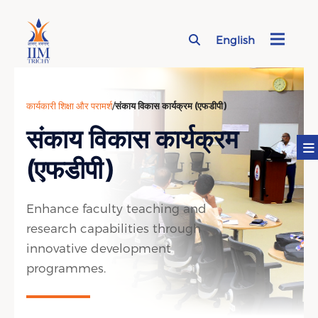
English
Page Top Menu
कार्यकारी शिक्षा और परामर्श
/
संकाय विकास कार्यक्रम (एफडीपी)
संकाय विकास कार्यक्रम
(एफडीपी)
Enhance faculty teaching and
research capabilities through
innovative development
programmes.