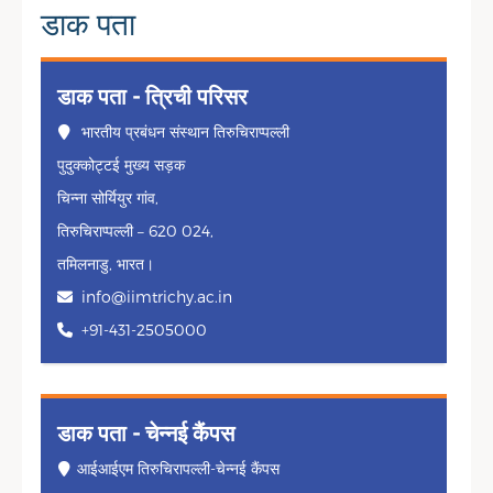
डाक पता
डाक पता - त्रिची परिसर
भारतीय प्रबंधन संस्थान तिरुचिराप्पल्ली
पुदुक्कोट्टई मुख्य सड़क
चिन्ना सोर्यियुर गांव,
तिरुचिराप्पल्ली – 620 024,
तमिलनाडु, भारत।
info@iimtrichy.ac.in
+91-431-2505000
डाक पता - चेन्नई कैंपस
आईआईएम तिरुचिरापल्ली-चेन्नई कैंपस