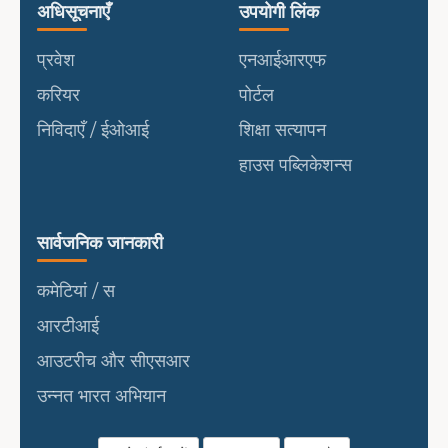
उपयोगी लिंक
पोर्टल
अधिसूचनाएँ
उपयोगी लिंक
प्रवेश
एनआईआरएफ
करियर
पोर्टल
निविदाएँ / ईओआई
शिक्षा सत्यापन
हाउस पब्लिकेशन्स
सार्वजनिक जानकारी
सार्वजनिक जानकारी
कमेटियां / स
आरटीआई
आउटरीच और सीएसआर
उन्नत भारत अभियान