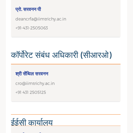
प्रो. सरवनन पी
deancrfa@iimtrichy.ac.in
+91-431-2505063
कॉर्पोरेट संबंध अधिकारी (सीआरओ)
श्री सेंथिल सरवनन
cro@iimtrichy.ac.in
+91 431 2505125
ईईसी कार्यालय