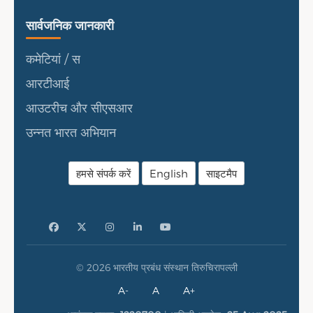
सार्वजनिक जानकारी
सार्वजनिक जानकारी
कमेटियां / स
आरटीआई
आउटरीच और सीएसआर
उन्नत भारत अभियान
हमसे संपर्क करें
English
साइटमैप
© 2026 भारतीय प्रबंध संस्थान तिरुचिरापल्ली
A-
A
A+