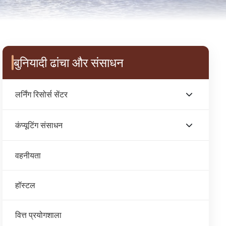
Sidebar Menu
बुनियादी ढांचा और संसाधन
लर्निंग रिसोर्स सेंटर
कंप्यूटिंग संसाधन
वहनीयता
हॉस्टल
वित्त प्रयोगशाला