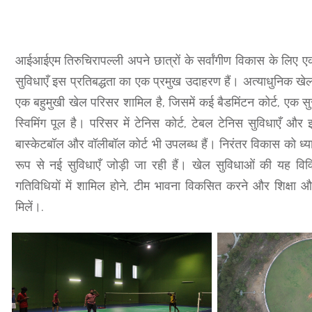
आईआईएम तिरुचिरापल्ली अपने छात्रों के सर्वांगीण विकास के लिए 
सुविधाएँ इस प्रतिबद्धता का एक प्रमुख उदाहरण हैं। अत्याधुनिक खे
एक बहुमुखी खेल परिसर शामिल है, जिसमें कई बैडमिंटन कोर्ट, एक स
स्विमिंग पूल है। परिसर में टेनिस कोर्ट, टेबल टेनिस सुविधाएँ 
बास्केटबॉल और वॉलीबॉल कोर्ट भी उपलब्ध हैं। निरंतर विकास को ध्यान 
रूप से नई सुविधाएँ जोड़ी जा रही हैं। खेल सुविधाओं की यह विव
गतिविधियों में शामिल होने, टीम भावना विकसित करने और शिक्षा 
मिलें।.