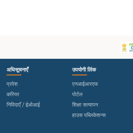
उपयोगी लिंक
पोर्टल
अधिसूचनाएँ
उपयोगी लिंक
प्रवेश
एनआईआरएफ
करियर
पोर्टल
निविदाएँ / ईओआई
शिक्षा सत्यापन
हाउस पब्लिकेशन्स