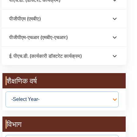
पीजीपीएम (एमबीए)
पीजीपीएम-एचआर (एमबीए-एचआर)
ई. पीएच.डी. (कार्यकारी डॉक्टरेट कार्यक्रम)
शैक्षणिक वर्ष
विभाग