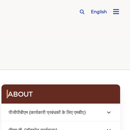
English
ABOUT
पीजीपीबीएम (कार्यकारी प्रबंधकों के लिए एमबीए)
पीएच.डी. (डॉक्टरेट कार्यक्रम)