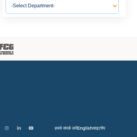
हमसे संपर्क करें
English
साइटमैप