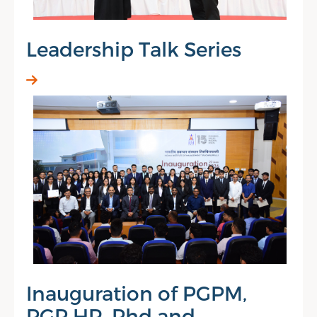
Leadership Talk Series
Inauguration of PGPM,
PGP HR, Phd and