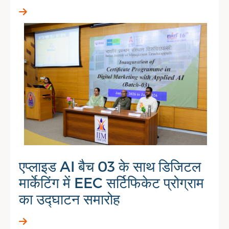
एप्लाइड AI बैच 03 के साथ डिजिटल
मार्केटिंग में EEC सर्टिफिकेट प्रोग्राम
का उद्घाटन समारोह