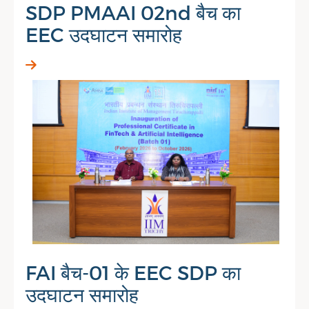
SDP PMAAI 02nd बैच का
EEC उदघाटन समारोह
FAI बैच-01 के EEC SDP का
उदघाटन समारोह