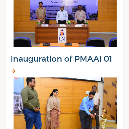
Inauguration of PMAAI 01