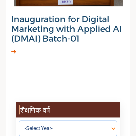
Inauguration for Digital
Marketing with Applied AI
(DMAI) Batch-01
शैक्षणिक वर्ष