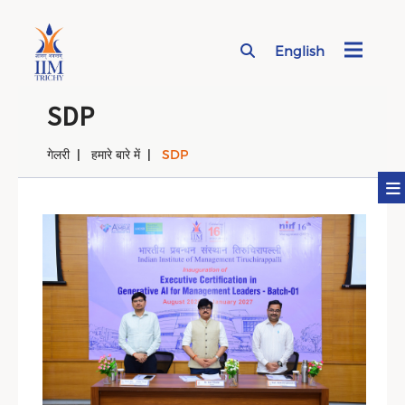
English
Page Top Menu
SDP
गेलरी
हमारे बारे में
SDP