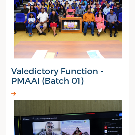
Valedictory Function -
PMAAI (Batch 01)