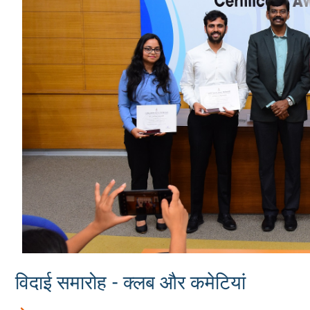
विदाई समारोह - क्लब और कमेटियां