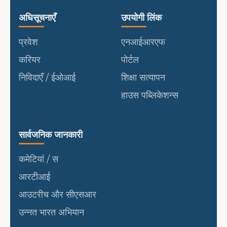
उपयोगी लिंक
पोर्टल
अधिसूचनाएँ
उपयोगी लिंक
प्रवेश
एनआईआरएफ
करियर
पोर्टल
निविदाएँ / ईओआई
शिक्षा सत्यापन
हाउस पब्लिकेशन्स
सार्वजनिक जानकारी
सार्वजनिक जानकारी
कमेटियां / स
आरटीआई
आउटरीच और सीएसआर
उन्नत भारत अभियान