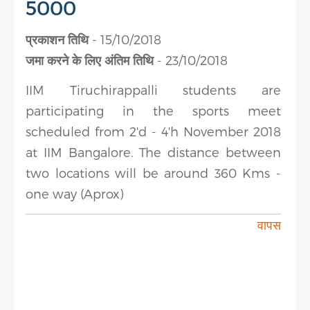
5000
प्रकाशन तिथि
- 15/10/2018
जमा करने के लिए अंतिम तिथि
- 23/10/2018
IIM Tiruchirappalli students are
participating in the sports meet
scheduled from 2'd - 4'h November 2018
at IIM Bangalore. The distance between
two locations will be around 360 Kms -
one way (Aprox)
वापस