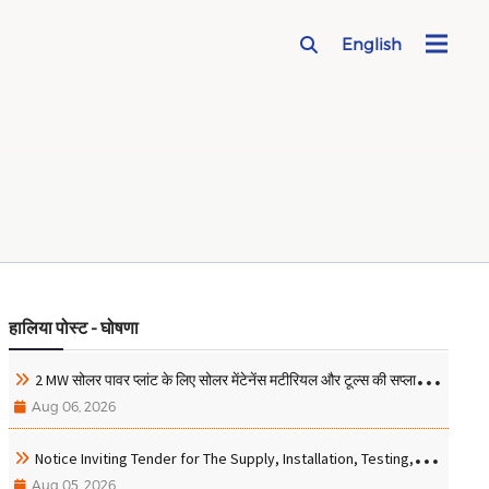
English
हालिया पोस्ट - घोषणा
2 MW सोलर पावर प्लांट के लिए सोलर मेंटेनेंस मटीरियल और टूल्स की सप्लाई के लिए टेंडर मंगाया जा रहा
Aug 06, 2026
Notice Inviting Tender for The Supply, Installation, Testing, and Commissioning of Laser Projector, LED Display, and Lapel Mic with Receiver
Aug 05, 2026